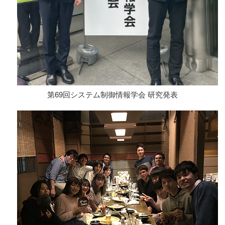
第69回システム制御情報学会 研究発表