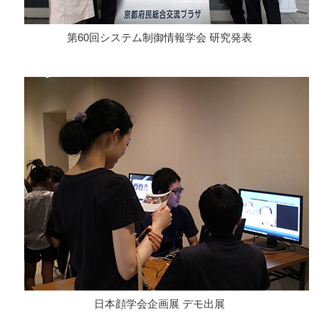
第60回システム制御情報学会 研究発表
日本顔学会企画展 デモ出展