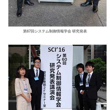
第67回システム制御情報学会 研究発表