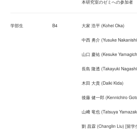
本研究室のゼミへの参加者
学部生
B4
大家 浩平 (Kohei Oka)
中西 勇介 (Yusuke Nakanishi
山口 慶祐​​ (Kesuke Yamagich
長島 隆透 (Takayuki Nagash
木田 大貴 (Daiki Kida)
後藤 健一郎 (Kennichiro Got
山﨑 竜也​ (Tatsuya Yamazak
劉 昌霖 (Changlin Liu) [留学